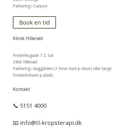
Parkering i Carport
Book en tid
Klinik Hillerød
Frederiksgade 7 2. Sal
3400 Hillerød
Parkering i baggården (1 time med p-skive) eller langs
Frederikshave p-plads
Kontakt
📞
5151 4000
📧
info@tl-kropsterapi.dk