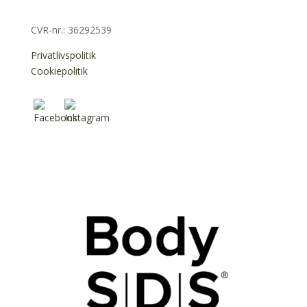
CVR-nr.:
36292539
Privatlivspolitik
Cookiepolitik