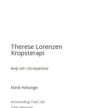
Therese Lorenzen
Kropsterapi
Body SDS i Nordsjælland
Klinik Helsinge
Ammendrup Park 186
3200 Helsinge