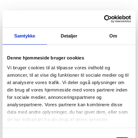
Danmark. Mange lever med tilbagevendende
smerter, uden helt at vide hvorfor de opstår –
eller hvad man kan gøre ved dem.
Samtykke
Detaljer
Om
Denne hjemmeside bruger cookies
Vi bruger cookies til at tilpasse vores indhold og
annoncer, til at vise dig funktioner til sociale medier og til
at analysere vores trafik. Vi deler også oplysninger om
din brug af vores hjemmeside med vores partnere inden
for sociale medier, annonceringspartnere og
analysepartnere. Vores partnere kan kombinere disse
data med andre oplysninger, du har givet dem, eller som
de har indsamlet fra din brug af deres tjenester.
Samtykkevalg