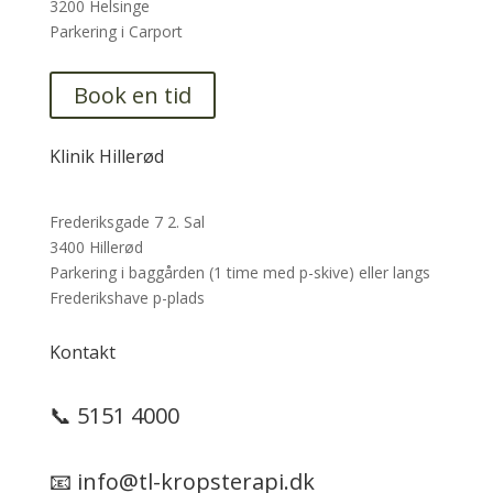
3200 Helsinge
Parkering i Carport
Book en tid
Klinik Hillerød
Frederiksgade 7 2. Sal
3400 Hillerød
Parkering i baggården (1 time med p-skive) eller langs
Frederikshave p-plads
Kontakt
📞
5151 4000
📧
info@tl-kropsterapi.dk