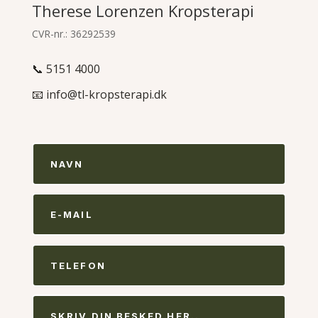
Therese Lorenzen Kropsterapi
CVR-nr.:
36292539
📞
5151 4000
📧
info@tl-kropsterapi.dk