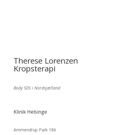
– Laura
Therese Lorenzen
Kropsterapi
Body SDS i Nordsjælland
Klinik Helsinge
Ammendrup Park 186