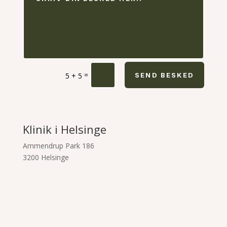
=
5 + 5
SEND BESKED
Klinik i Helsinge
Ammendrup Park 186
3200 Helsinge