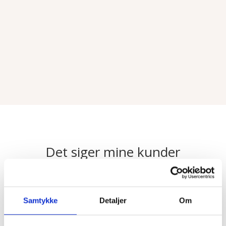
Det siger mine kunder
★★★★★
Samtykke
Detaljer
Om
"Helt igennem en fantastisk
oplevelse hos Therese. Jeg