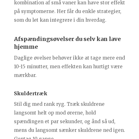
kombination af små vaner kan have stor effekt
på symptomerne. Her får du enkle strategier,
som du let kan integrere i din hverdag.
Afspændingsøvelser du selv kan lave
hjemme
Daglige øvelser behøver ikke at tage mere end
10-15 minutter, men effekten kan hurtigt være
mærkbar.
Skuldertræk
Stil dig med rank ryg. Træk skuldrene
langsomt helt op mod ørerne, hold
spændingen et par sekunder, og ånd så ud,
mens du langsomt sænker skuldrene ned igen.
Gentag 10 gange.