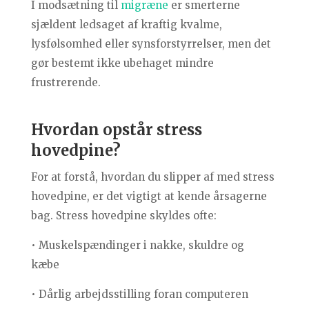
I modsætning til
migræne
er smerterne
sjældent ledsaget af kraftig kvalme,
lysfølsomhed eller synsforstyrrelser, men det
gør bestemt ikke ubehaget mindre
frustrerende.
Hvordan opstår stress
hovedpine?
For at forstå, hvordan du slipper af med stress
hovedpine, er det vigtigt at kende årsagerne
bag. Stress hovedpine skyldes ofte:
• Muskelspændinger i nakke, skuldre og
kæbe
• Dårlig arbejdsstilling foran computeren