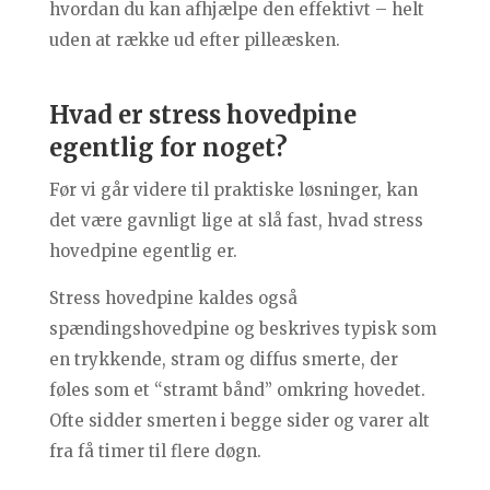
hvordan du kan afhjælpe den effektivt – helt
uden at række ud efter pilleæsken.
Hvad er stress hovedpine
egentlig for noget?
Før vi går videre til praktiske løsninger, kan
det være gavnligt lige at slå fast, hvad stress
hovedpine egentlig er.
Stress hovedpine kaldes også
spændingshovedpine og beskrives typisk som
en trykkende, stram og diffus smerte, der
føles som et “stramt bånd” omkring hovedet.
Ofte sidder smerten i begge sider og varer alt
fra få timer til flere døgn.