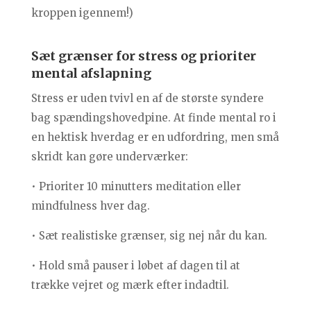
kroppen igennem!)
Sæt grænser for stress og prioriter
mental afslapning
Stress er uden tvivl en af de største syndere
bag spændingshovedpine. At finde mental ro i
en hektisk hverdag er en udfordring, men små
skridt kan gøre underværker:
• Prioriter 10 minutters meditation eller
mindfulness hver dag.
• Sæt realistiske grænser, sig nej når du kan.
• Hold små pauser i løbet af dagen til at
trække vejret og mærk efter indadtil.