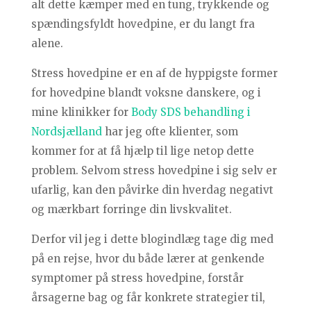
alt dette kæmper med en tung, trykkende og
spændingsfyldt hovedpine, er du langt fra
alene.
Stress hovedpine er en af de hyppigste former
for hovedpine blandt voksne danskere, og i
mine klinikker for
Body SDS behandling i
Nordsjælland
har jeg ofte klienter, som
kommer for at få hjælp til lige netop dette
problem. Selvom stress hovedpine i sig selv er
ufarlig, kan den påvirke din hverdag negativt
og mærkbart forringe din livskvalitet.
Derfor vil jeg i dette blogindlæg tage dig med
på en rejse, hvor du både lærer at genkende
symptomer på stress hovedpine, forstår
årsagerne bag og får konkrete strategier til,