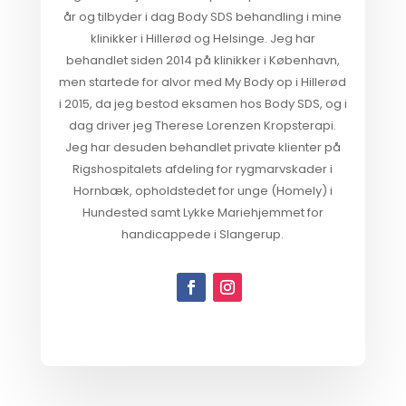
år og tilbyder i dag Body SDS behandling i mine
klinikker i Hillerød og Helsinge. Jeg har
behandlet siden 2014 på klinikker i København,
men startede for alvor med My Body op i Hillerød
i 2015, da jeg bestod eksamen hos Body SDS, og i
dag driver jeg Therese Lorenzen Kropsterapi.
Jeg har desuden behandlet private klienter på
Rigshospitalets afdeling for rygmarvskader i
Hornbæk, opholdstedet for unge (Homely) i
Hundested samt Lykke Mariehjemmet for
handicappede i Slangerup.