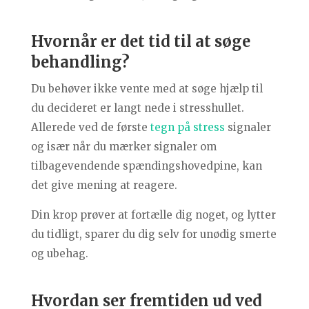
Hvornår er det tid til at søge
behandling?
Du behøver ikke vente med at søge hjælp til
du decideret er langt nede i stresshullet.
Allerede ved de første
tegn på stress
signaler
og især når du mærker signaler om
tilbagevendende spændingshovedpine, kan
det give mening at reagere.
Din krop prøver at fortælle dig noget, og lytter
du tidligt, sparer du dig selv for unødig smerte
og ubehag.
Hvordan ser fremtiden ud ved