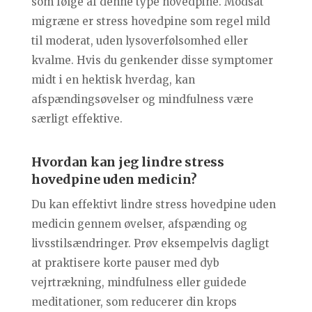
som følge af denne type hovedpine. Modsat
migræne er stress hovedpine som regel mild
til moderat, uden lysoverfølsomhed eller
kvalme. Hvis du genkender disse symptomer
midt i en hektisk hverdag, kan
afspændingsøvelser og mindfulness være
særligt effektive.
Hvordan kan jeg lindre stress
hovedpine uden medicin?
Du kan effektivt lindre stress hovedpine uden
medicin gennem øvelser, afspænding og
livsstilsændringer. Prøv eksempelvis dagligt
at praktisere korte pauser med dyb
vejrtrækning, mindfulness eller guidede
meditationer, som reducerer din krops