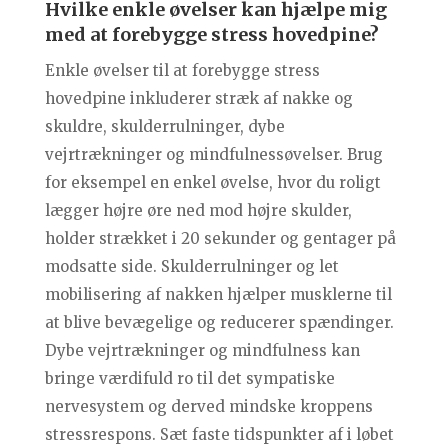
Hvilke enkle øvelser kan hjælpe mig
med at forebygge stress hovedpine?
Enkle øvelser til at forebygge stress
hovedpine inkluderer stræk af nakke og
skuldre, skulderrulninger, dybe
vejrtrækninger og mindfulnessøvelser. Brug
for eksempel en enkel øvelse, hvor du roligt
lægger højre øre ned mod højre skulder,
holder strækket i 20 sekunder og gentager på
modsatte side. Skulderrulninger og let
mobilisering af nakken hjælper musklerne til
at blive bevægelige og reducerer spændinger.
Dybe vejrtrækninger og mindfulness kan
bringe værdifuld ro til det sympatiske
nervesystem og derved mindske kroppens
stressrespons. Sæt faste tidspunkter af i løbet