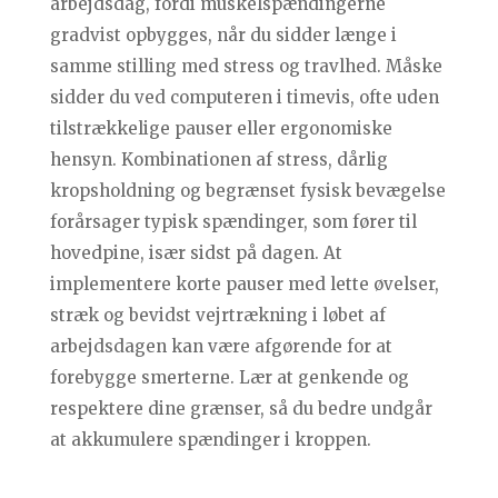
arbejdsdag, fordi muskelspændingerne
gradvist opbygges, når du sidder længe i
samme stilling med stress og travlhed. Måske
sidder du ved computeren i timevis, ofte uden
tilstrækkelige pauser eller ergonomiske
hensyn. Kombinationen af stress, dårlig
kropsholdning og begrænset fysisk bevægelse
forårsager typisk spændinger, som fører til
hovedpine, især sidst på dagen. At
implementere korte pauser med lette øvelser,
stræk og bevidst vejrtrækning i løbet af
arbejdsdagen kan være afgørende for at
forebygge smerterne. Lær at genkende og
respektere dine grænser, så du bedre undgår
at akkumulere spændinger i kroppen.