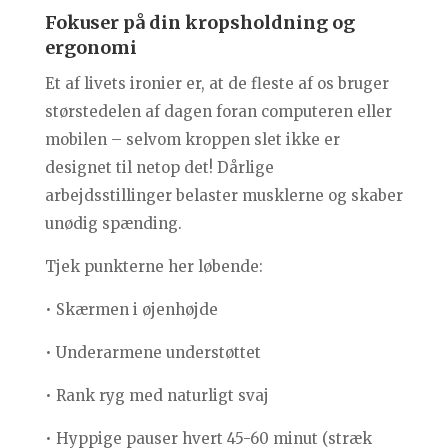
Fokuser på din kropsholdning og
ergonomi
Et af livets ironier er, at de fleste af os bruger
størstedelen af dagen foran computeren eller
mobilen – selvom kroppen slet ikke er
designet til netop det! Dårlige
arbejdsstillinger belaster musklerne og skaber
unødig spænding.
Tjek punkterne her løbende:
• Skærmen i øjenhøjde
• Underarmene understøttet
• Rank ryg med naturligt svaj
• Hyppige pauser hvert 45-60 minut (stræk