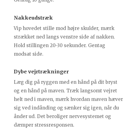
Nakkeudstræk
Vip hovedet stille mod højre skulder, mærk
strækket ned langs venstre side af nakken.
Hold stillingen 20-30 sekunder. Gentag
modsat side.
Dybe vejrtrækninger
Læg dig på ryggen med en hånd på dit bryst
og en hånd på maven. Træk langsomt vejret
helt ned i maven, mærk hvordan maven hæver
sig ved indånding og sænker sig igen, når du
ånder ud. Det beroliger nervesystemet og
dæmper stressresponsen.