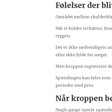
Følelser der bl
Området mellem skulderblade
Når vi holder irritation, fru
ryggen.
Det er ikke nødvendigvis n
eller ikke fylde for meget.
Men kroppen registrerer det
Spændingen kan føles som en
perioder med pres.
Når kroppen be
Nogle gange opstår spændin