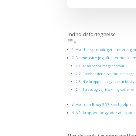
Indholdsfortegnelse
Hvorfor spændinger sætter sig 
De mønstre jeg ofte ser hos klien
At bære for meget ansvar
Følelser der bliver holdt tilbage
Når kroppen begynder at beskytt
Stress og vejrtrækning spiller en 
Hvordan Body SDS kan hjælpe
Når kroppen begynder at slippe
Har du ondt i ryggen melle