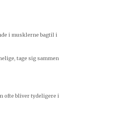
de i musklerne bagtil i
melige, tage sig sammen
ofte bliver tydeligere i