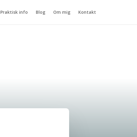
Praktisk info
Blog
Om mig
Kontakt