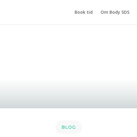
Book tid
Om Body SDS
BLOG