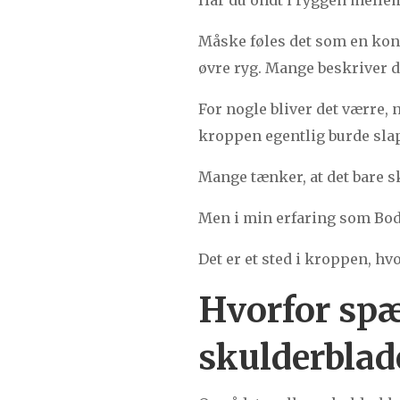
Måske føles det som en kon
øvre ryg. Mange beskriver 
For nogle bliver det værre,
kroppen egentlig burde slap
Mange tænker, at det bare s
Men i min erfaring som Bod
Det er et sted i kroppen, hv
Hvorfor spæ
skulderblad