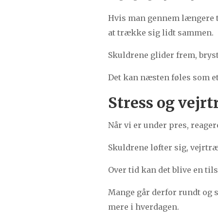
Hvis man gennem længere ti
at trække sig lidt sammen.
Skuldrene glider frem, bry
Det kan næsten føles som et 
Stress og vejrt
Når vi er under pres, reage
Skuldrene løfter sig, vejrt
Over tid kan det blive en ti
Mange går derfor rundt og s
mere i hverdagen.