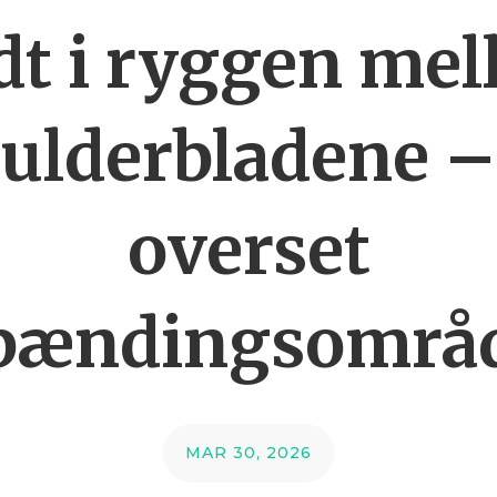
t i ryggen me
ulderbladene –
overset
pændingsområ
MAR 30, 2026