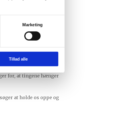
Marketing
t alene.
Tillad alle
selv.
rger for, at tingene hænger
søger at holde os oppe og