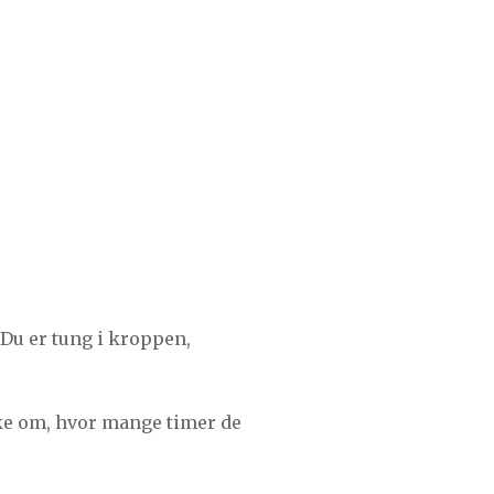
. Du er tung i kroppen,
ke om, hvor mange timer de