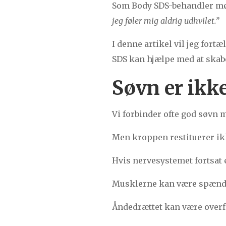
Som Body SDS-behandler mød
jeg føler mig aldrig udhvilet.”
I denne artikel vil jeg fort
SDS kan hjælpe med at skabe
Søvn er ikk
Vi forbinder ofte god søvn m
Men kroppen restituerer ikk
Hvis nervesystemet fortsat 
Musklerne kan være spænd
Åndedrættet kan være overf