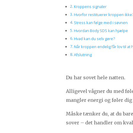
Kroppens signaler
Hvorfor restituerer kroppen ikke
Stress kan følge med i søvnen
Hvordan Body SDS kan hjælpe
Hvad kan du selv gøre?
Når kroppen endelig får lov til at h
Afslutning
Du har sovet hele natten.
Alligevel vågner du med følel
mangler energi og føler dig 
Måske tænker du, at du bar
sover – det handler om kval