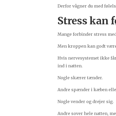
Derfor vågner du med følelsen
Stress kan 
Mange forbinder stress med
Men kroppen kan godt være 
Hvis nervesystemet ikke få
ind i natten.
Nogle skærer tænder.
Andre spænder i kæben elle
Nogle vender og drejer sig.
Andre sover hele natten, m