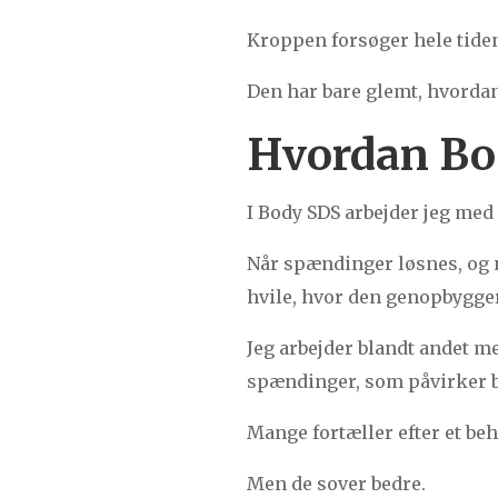
Kroppen forsøger hele tiden
Den har bare glemt, hvordan
Hvordan Bo
I Body SDS arbejder jeg med 
Når spændinger løsnes, og n
hvile, hvor den genopbygger
Jeg arbejder blandt andet m
spændinger, som påvirker b
Mange fortæller efter et be
Men de sover bedre.