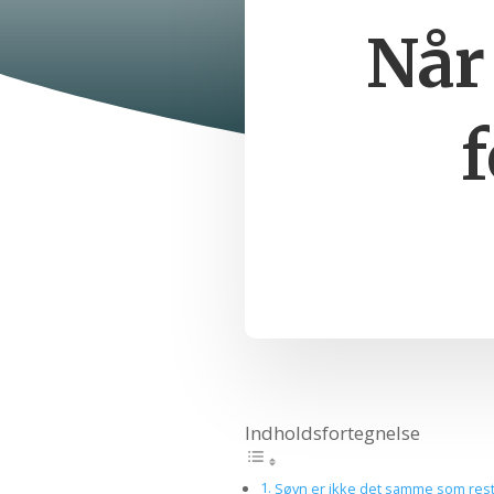
Når
f
Indholdsfortegnelse
Søvn er ikke det samme som rest