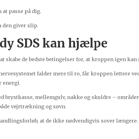
 at passe på dig.
 den giver slip.
dy SDS kan hjælpe
at skabe de bedste betingelser for, at kroppen igen kan r
ervesystemet falder mere til ro, får kroppen lettere v
 energi.
ed brystkasse, mellemgulv, nakke og skuldre – områder,
åde vejrtrækning og søvn.
handlingsforløb, at de ikke nødvendigvis sover længere.