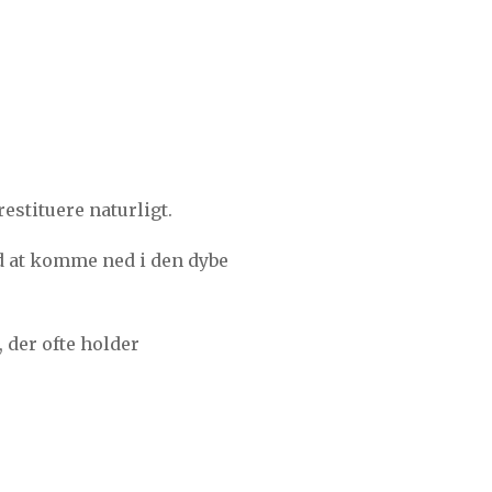
estituere naturligt.
ed at komme ned i den dybe
 der ofte holder