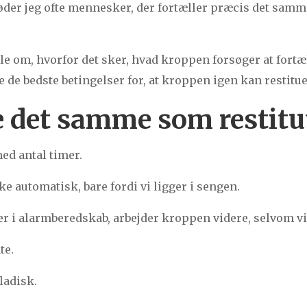
er jeg ofte mennesker, der fortæller præcis det samm
ælle om, hvorfor det sker, hvad kroppen forsøger at fort
 de bedste betingelser for, at kroppen igen kan restitue
e det samme som restitu
ed antal timer.
e automatisk, bare fordi vi ligger i sengen.
er i alarmberedskab, arbejder kroppen videre, selvom vi
te.
ladisk.