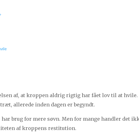
?
vile
sen af, at kroppen aldrig rigtig har fået lov til at hvile
træt, allerede inden dagen er begyndt.
e har brug for mere søvn. Men for mange handler det ik
iteten af kroppens restitution.