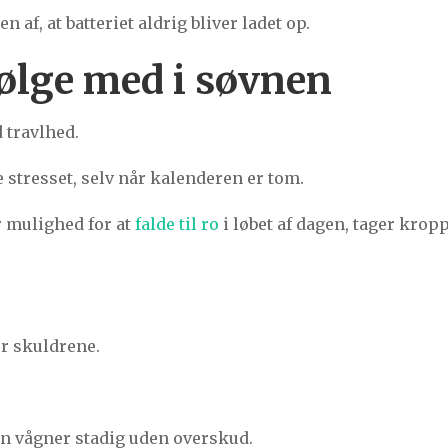
 af, at batteriet aldrig bliver ladet op.
følge med i søvnen
 travlhed.
stresset, selv når kalenderen er tom.
r mulighed for at
falde til ro
i løbet af dagen, tager kro
r skuldrene.
en vågner stadig uden overskud.