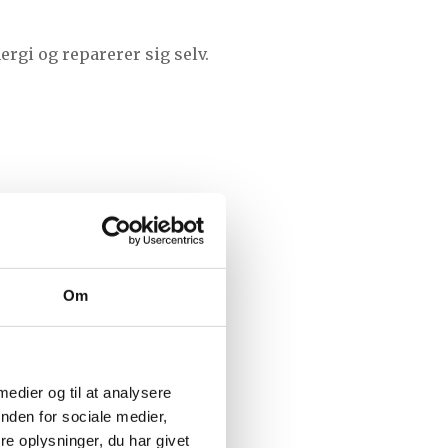
ergi og reparerer sig selv.
Om
 medier og til at analysere
nden for sociale medier,
e oplysninger, du har givet