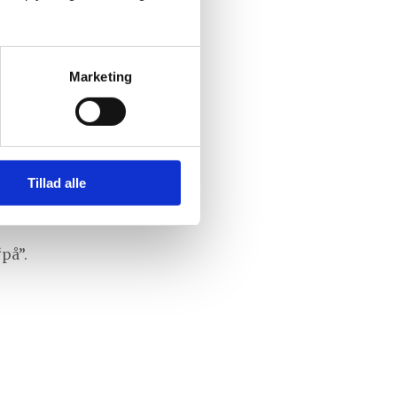
Marketing
Tillad alle
på”.