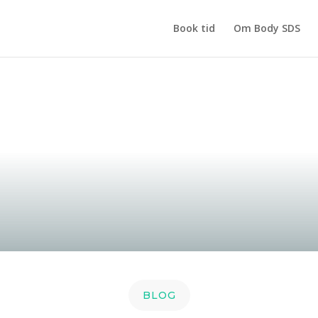
Book tid
Om Body SDS
BLOG