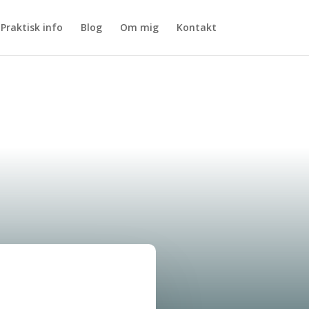
Praktisk info
Blog
Om mig
Kontakt