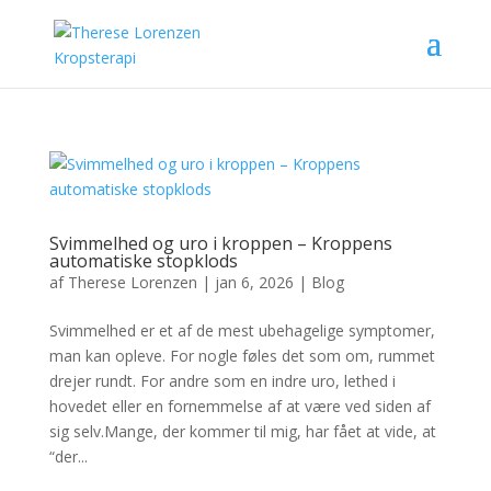
Svimmelhed og uro i kroppen – Kroppens
automatiske stopklods
af
Therese Lorenzen
|
jan 6, 2026
|
Blog
Svimmelhed er et af de mest ubehagelige symptomer,
man kan opleve. For nogle føles det som om, rummet
drejer rundt. For andre som en indre uro, lethed i
hovedet eller en fornemmelse af at være ved siden af
sig selv.Mange, der kommer til mig, har fået at vide, at
“der...